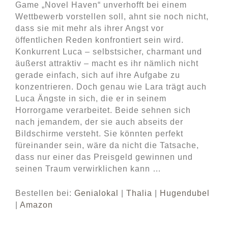
Game „Novel Haven“ unverhofft bei einem
Wettbewerb vorstellen soll, ahnt sie noch nicht,
dass sie mit mehr als ihrer Angst vor
öffentlichen Reden konfrontiert sein wird.
Konkurrent Luca – selbstsicher, charmant und
äußerst attraktiv – macht es ihr nämlich nicht
gerade einfach, sich auf ihre Aufgabe zu
konzentrieren. Doch genau wie Lara trägt auch
Luca Ängste in sich, die er in seinem
Horrorgame verarbeitet. Beide sehnen sich
nach jemandem, der sie auch abseits der
Bildschirme versteht. Sie könnten perfekt
füreinander sein, wäre da nicht die Tatsache,
dass nur einer das Preisgeld gewinnen und
seinen Traum verwirklichen kann …
Bestellen bei:
Genialokal
|
Thalia
|
Hugendubel
|
Amazon